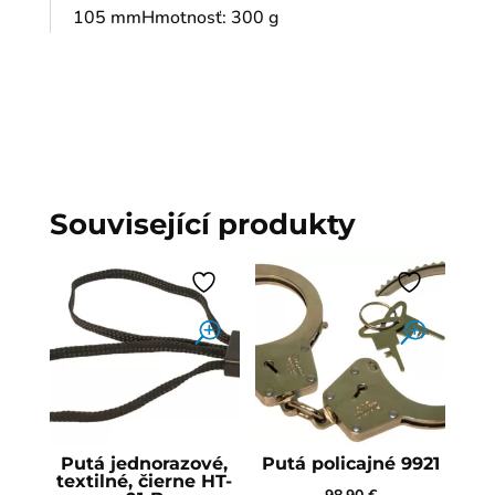
105 mmHmotnosť: 300 g
Související produkty
Putá jednorazové,
Putá policajné 9921
textilné, čierne HT-