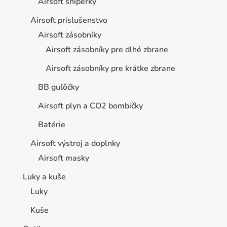
Airsoft sniperky
Airsoft príslušenstvo
Airsoft zásobníky
Airsoft zásobníky pre dlhé zbrane
Airsoft zásobníky pre krátke zbrane
BB guľôčky
Airsoft plyn a CO2 bombičky
Batérie
Airsoft výstroj a doplnky
Airsoft masky
Luky a kuše
Luky
Kuše