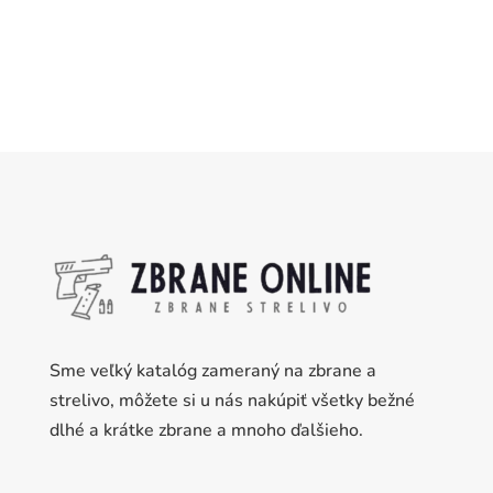
Sme veľký katalóg zameraný na zbrane a
strelivo, môžete si u nás nakúpiť všetky bežné
dlhé a krátke zbrane a mnoho ďalšieho.