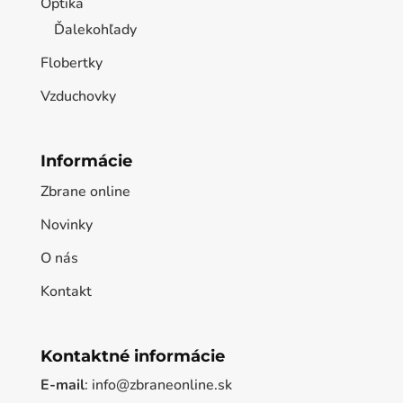
Optika
Ďalekohľady
Flobertky
Vzduchovky
Informácie
Zbrane online
Novinky
O nás
Kontakt
Kontaktné informácie
E-mail
: info@zbraneonline.sk