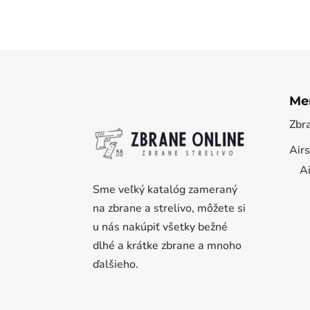
Me
Zbr
Airs
Ai
Sme veľký katalóg zameraný
na zbrane a strelivo, môžete si
u nás nakúpiť všetky bežné
dlhé a krátke zbrane a mnoho
ďalšieho.