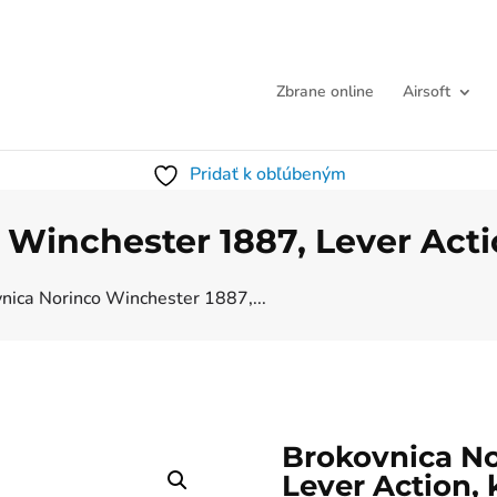
Zbrane online
Airsoft
Pridať k obľúbeným
Winchester 1887, Lever Actio
nica Norinco Winchester 1887,...
Brokovnica No
Lever Action, k