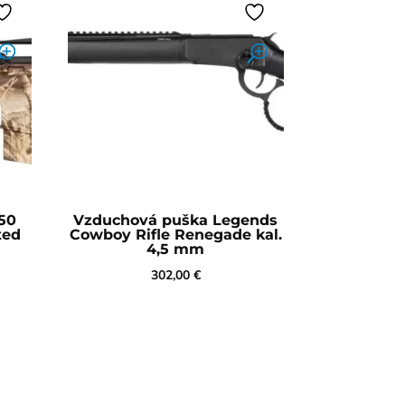
50
Vzduchová puška Legends
ted
Cowboy Rifle Renegade kal.
4,5 mm
302,00
€