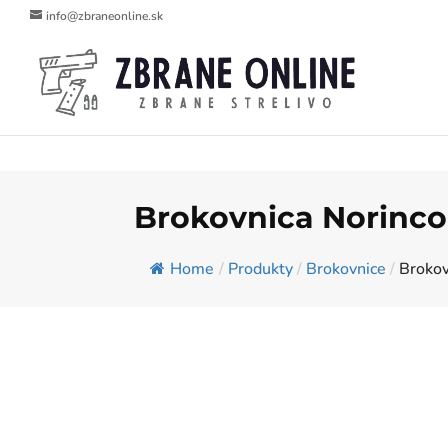
info@zbraneonline.sk
Brokovnica Norinco 
Home
/
Produkty
/
Brokovnice
/
Brokov