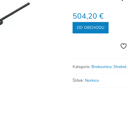
504,20
€
DO OBCHODU
Kategorie:
Brokovnice
,
Strelné
Štítek:
Norinco