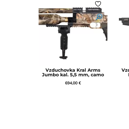
Vzduchovka Kral Arms
Vz
Jumbo kal. 5,5 mm, camo
694,00
€