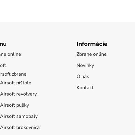
nu
Informácie
ane online
Zbrane online
oft
Novinky
rsoft zbrane
O nás
Airsoft pištole
Kontakt
Airsoft revolvery
Airsoft pušky
Airsoft samopaly
Airsoft brokovnica