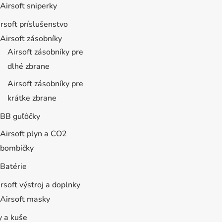
Airsoft sniperky
rsoft príslušenstvo
Airsoft zásobníky
Airsoft zásobníky pre
dlhé zbrane
Airsoft zásobníky pre
krátke zbrane
BB guľôčky
Airsoft plyn a CO2
bombičky
Batérie
rsoft výstroj a doplnky
Airsoft masky
y a kuše