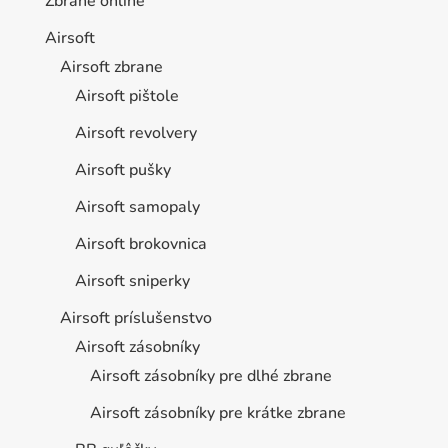
Zbrane online
Airsoft
Airsoft zbrane
Airsoft pištole
Airsoft revolvery
Airsoft pušky
Airsoft samopaly
Airsoft brokovnica
Airsoft sniperky
Airsoft príslušenstvo
Airsoft zásobníky
Airsoft zásobníky pre dlhé zbrane
Airsoft zásobníky pre krátke zbrane