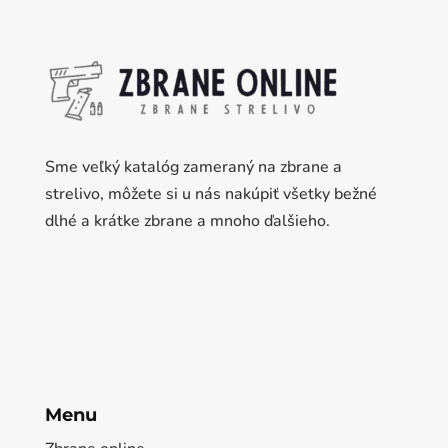
Sme veľký katalóg zameraný na zbrane a
strelivo, môžete si u nás nakúpiť všetky bežné
dlhé a krátke zbrane a mnoho ďalšieho.
Menu