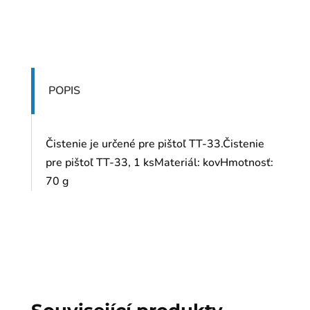
POPIS
Čistenie je určené pre pištoľ TT-33.Čistenie
pre pištoľ TT-33, 1 ksMateriál: kovHmotnosť:
70 g