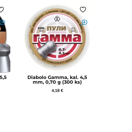
5,5
Diabolo Gamma, kal. 4,5
mm, 0,70 g (300 ks)
4,18
€