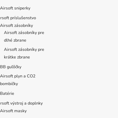
Airsoft sniperky
rsoft príslušenstvo
Airsoft zásobníky
Airsoft zásobníky pre
dlhé zbrane
Airsoft zásobníky pre
krátke zbrane
BB guľôčky
Airsoft plyn a CO2
bombičky
Batérie
rsoft výstroj a doplnky
Airsoft masky