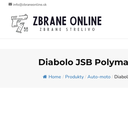
info@zbraneonline.sk
Diabolo JSB Polymag
Home
/
Produkty
/
Auto-moto
/
Diabol