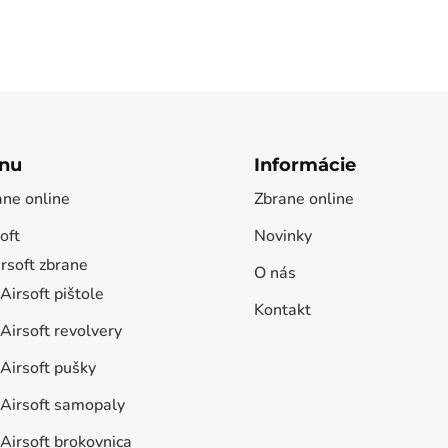
nu
Informácie
ane online
Zbrane online
oft
Novinky
rsoft zbrane
O nás
Airsoft pištole
Kontakt
Airsoft revolvery
Airsoft pušky
Airsoft samopaly
Airsoft brokovnica