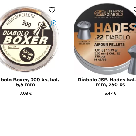
bolo Boxer, 300 ks, kal.
Diabolo JSB Hades kal.
5,5 mm
mm, 250 ks
7,08
€
5,47
€