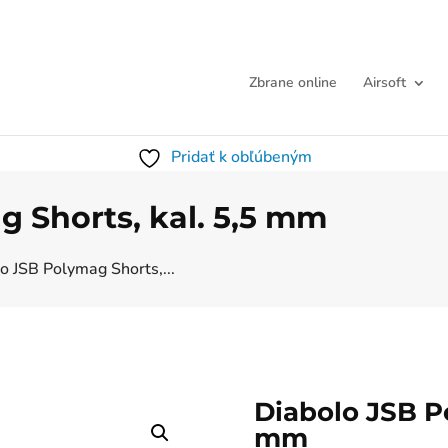
Zbrane online
Airsoft
Pridať k obľúbeným
 Shorts, kal. 5,5 mm
o JSB Polymag Shorts,...
Diabolo JSB Po
mm