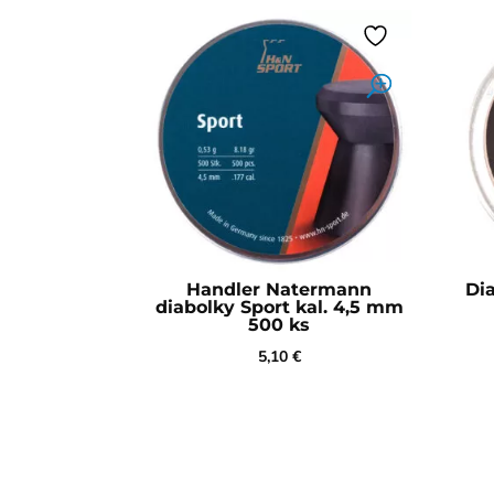
Handler Natermann
Dia
diabolky Sport kal. 4,5 mm
500 ks
5,10
€