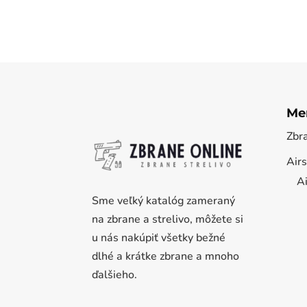
Me
Zbr
Airs
Ai
Sme veľký katalóg zameraný
na zbrane a strelivo, môžete si
u nás nakúpiť všetky bežné
dlhé a krátke zbrane a mnoho
ďalšieho.