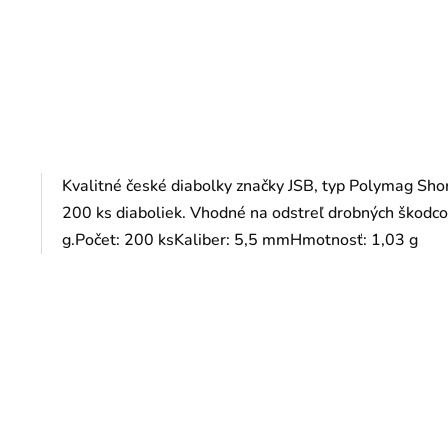
Kvalitné české diabolky značky JSB, typ Polymag Shor
200 ks diaboliek. Vhodné na odstreľ drobných škodco
g.Počet: 200 ksKaliber: 5,5 mmHmotnosť: 1,03 g