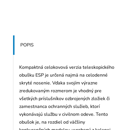
POPIS
Kompaktná celokovová verzia teleskopického
obušku ESP je určená najmä na celodenné
skryté nosenie. Vďaka svojím výrazne
zredukovaným rozmerom je vhodný pre
všetkých príslušníkov ozbrojených zložiek či
zamestnanca ochranných služieb, ktorí
vykonávajú službu v civilnom odeve. Tento
obušok je, na rozdiel od väčšiny