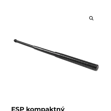
ESP kompaktný