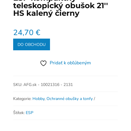
teleskopický obušok 21''
HS kalený čierny
24,70
€
DO OBCHODU
Pridať k obľúbeným
SKU:
AFG.sk - 10021316 - 2131
Kategorie:
Hobby
,
Ochranné obušky a tonfy
Štítek:
ESP