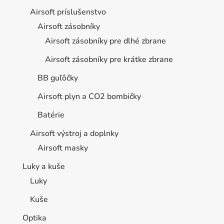
Airsoft príslušenstvo
Airsoft zásobníky
Airsoft zásobníky pre dlhé zbrane
Airsoft zásobníky pre krátke zbrane
BB guľôčky
Airsoft plyn a CO2 bombičky
Batérie
Airsoft výstroj a doplnky
Airsoft masky
Luky a kuše
Luky
Kuše
Optika