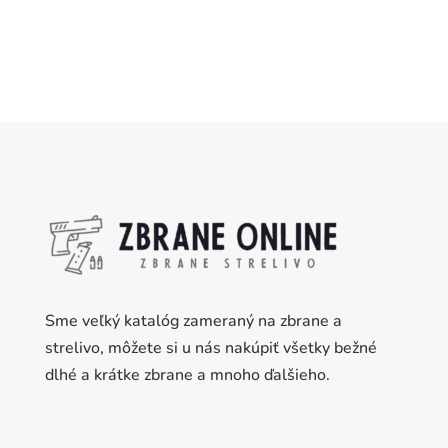
Sme veľký katalóg zameraný na zbrane a
strelivo, môžete si u nás nakúpiť všetky bežné
dlhé a krátke zbrane a mnoho ďalšieho.