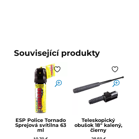
Související produkty
ESP Police Tornado
Teleskopický
Sprejová svítilna 63
obušok 18" kalený,
ml
čierny