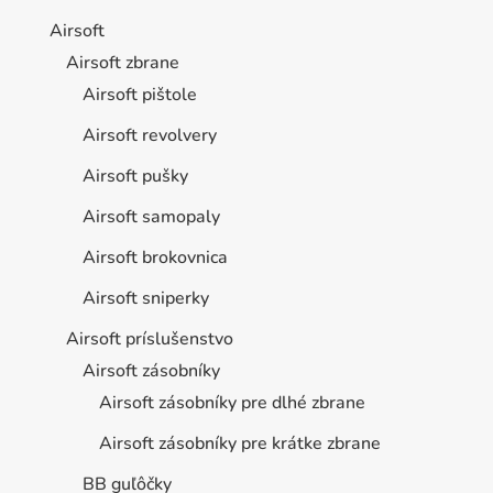
Airsoft
Airsoft zbrane
Airsoft pištole
Airsoft revolvery
Airsoft pušky
Airsoft samopaly
Airsoft brokovnica
Airsoft sniperky
Airsoft príslušenstvo
Airsoft zásobníky
Airsoft zásobníky pre dlhé zbrane
Airsoft zásobníky pre krátke zbrane
BB guľôčky