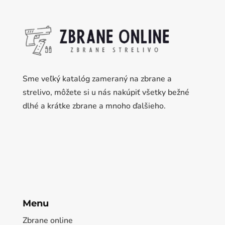
Sme veľký katalóg zameraný na zbrane a
strelivo, môžete si u nás nakúpiť všetky bežné
dlhé a krátke zbrane a mnoho ďalšieho.
Menu
Zbrane online