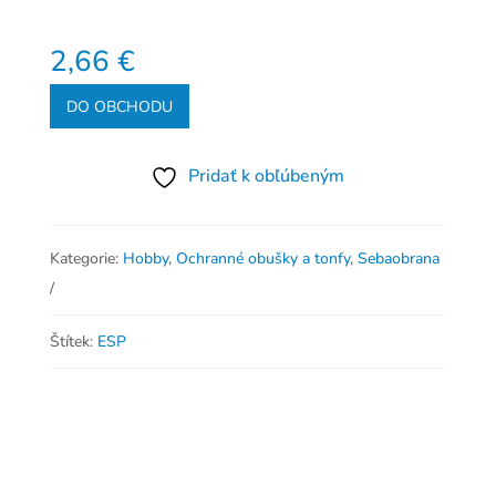
2,66
€
DO OBCHODU
Pridať k obľúbeným
Kategorie:
Hobby
,
Ochranné obušky a tonfy
,
Sebaobrana
Štítek:
ESP