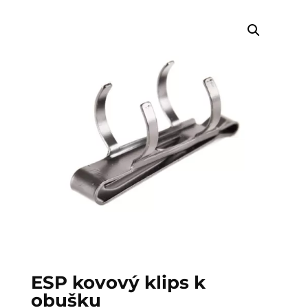
ESP kovový klips k
obušku