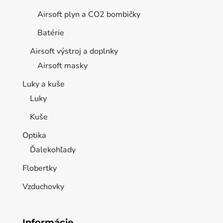
Airsoft plyn a CO2 bombičky
Batérie
Airsoft výstroj a doplnky
Airsoft masky
Luky a kuše
Luky
Kuše
Optika
Ďalekohľady
Flobertky
Vzduchovky
Informácie