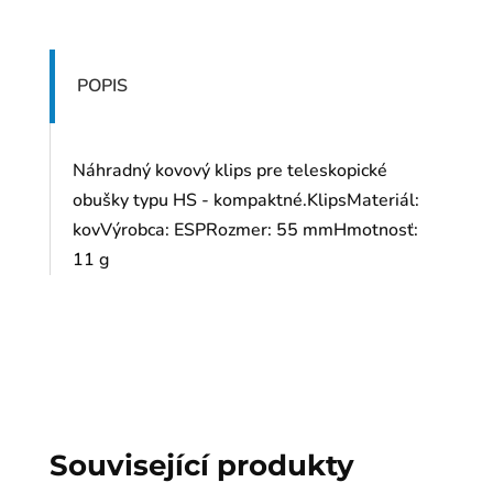
POPIS
Náhradný kovový klips pre teleskopické
obušky typu HS - kompaktné.KlipsMateriál:
kovVýrobca: ESPRozmer: 55 mmHmotnosť:
11 g
Související produkty