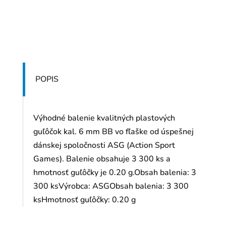
POPIS
Výhodné balenie kvalitných plastových
guľôčok kal. 6 mm BB vo fľaške od úspešnej
dánskej spoločnosti ASG (Action Sport
Games). Balenie obsahuje 3 300 ks a
hmotnosť guľôčky je 0.20 g.Obsah balenia: 3
300 ksVýrobca: ASGObsah balenia: 3 300
ksHmotnosť guľôčky: 0.20 g