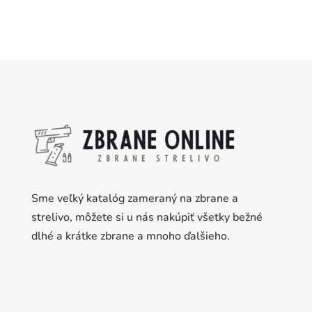
Sme veľký katalóg zameraný na zbrane a
strelivo, môžete si u nás nakúpiť všetky bežné
dlhé a krátke zbrane a mnoho ďalšieho.