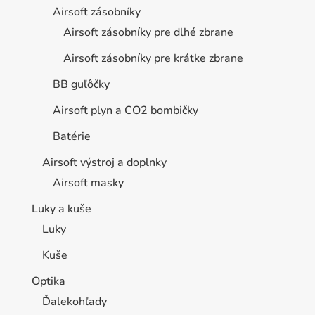
Airsoft zásobníky
Airsoft zásobníky pre dlhé zbrane
Airsoft zásobníky pre krátke zbrane
BB guľôčky
Airsoft plyn a CO2 bombičky
Batérie
Airsoft výstroj a doplnky
Airsoft masky
Luky a kuše
Luky
Kuše
Optika
Ďalekohľady