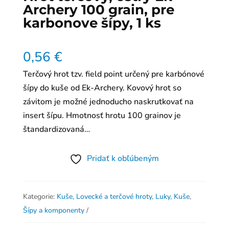
Archery 100 grain, pre
karbonove šípy, 1 ks
0,56
€
Terčový hrot tzv. field point určený pre karbónové
šípy do kuše od Ek-Archery. Kovový hrot so
závitom je možné jednoducho naskrutkovať na
insert šípu. Hmotnosť hrotu 100 grainov je
štandardizovaná…
Pridať k obľúbeným
Kategorie:
Kuše
,
Lovecké a terčové hroty
,
Luky, Kuše
,
Šípy a komponenty