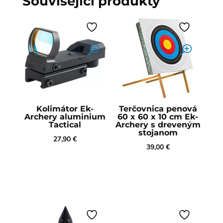
Související produkty
Kolimátor Ek-
Terčovnica penová
Archery aluminium
60 x 60 x 10 cm Ek-
Tactical
Archery s dreveným
stojanom
27,90
€
39,00
€