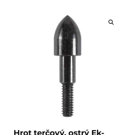
Hrot terčový, ostrý Ek-