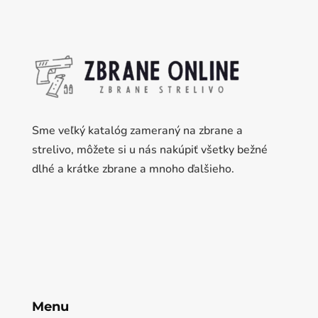
Sme veľký katalóg zameraný na zbrane a
strelivo, môžete si u nás nakúpiť všetky bežné
dlhé a krátke zbrane a mnoho ďalšieho.
Menu