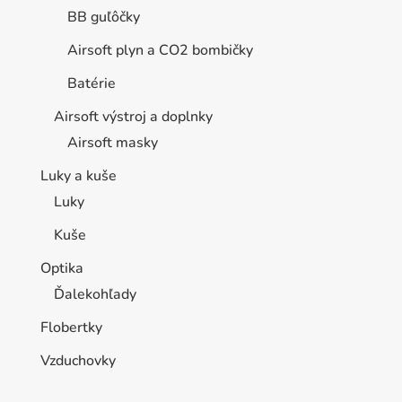
BB guľôčky
Airsoft plyn a CO2 bombičky
Batérie
Airsoft výstroj a doplnky
Airsoft masky
Luky a kuše
Luky
Kuše
Optika
Ďalekohľady
Flobertky
Vzduchovky