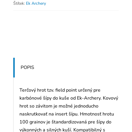
Štítek:
Ek Archery
POPIS
Terčový hrot tzv. field point určený pre
karbónové šípy do kuše od Ek-Archery. Kovový
hrot so závitom je možné jednoducho
naskrutkovať na insert šípu. Hmotnosť hrotu
100 grainov je štandardizovaná pre šípy do
výkonných a silných kuší. Kompatibilný s