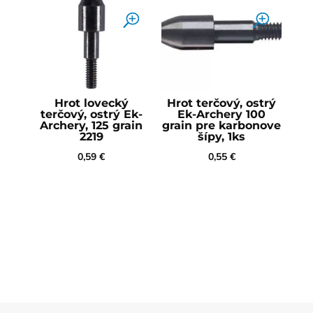
Hrot lovecký
Hrot terčový, ostrý
terčový, ostrý Ek-
Ek-Archery 100
Archery, 125 grain
grain pre karbonove
2219
šípy, 1ks
0,59
€
0,55
€