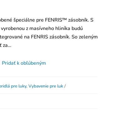
robené špeciálne pre FENRIS™ zásobník. S
 vyrobenou z masívneho hliníka budú
ntegrované na FENRIS zásobník. So zeleným
ť za…
Pridať k obľúbeným
ridlá pre luky
,
Vybavenie pre luk