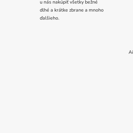
u nás nakúpiť všetky bežné
dlhé a krátke zbrane a mnoho
ďalšieho.
Ai