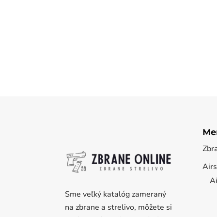
Me
Zbr
Airs
Ai
Sme veľký katalóg zameraný
na zbrane a strelivo, môžete si