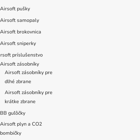
Airsoft pušky
Airsoft samopaly
Airsoft brokovnica
Airsoft sniperky
rsoft príslušenstvo
Airsoft zásobníky
Airsoft zásobníky pre
dlhé zbrane
Airsoft zásobníky pre
krátke zbrane
BB guľôčky
Airsoft plyn a CO2
bombičky