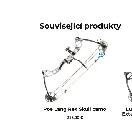
Související produkty
Poe Lang Rex Skull camo
Lu
Ext
215,00
€