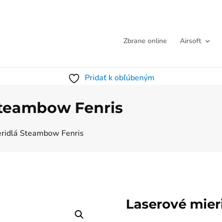
Zbrane online
Airsoft
Pridať k obľúbeným
Steambow Fenris
eridlá Steambow Fenris
Laserové mier