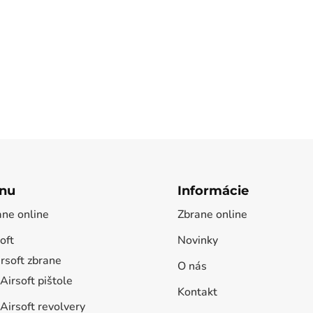
nu
Informácie
ane online
Zbrane online
oft
Novinky
rsoft zbrane
O nás
Airsoft pištole
Kontakt
Airsoft revolvery