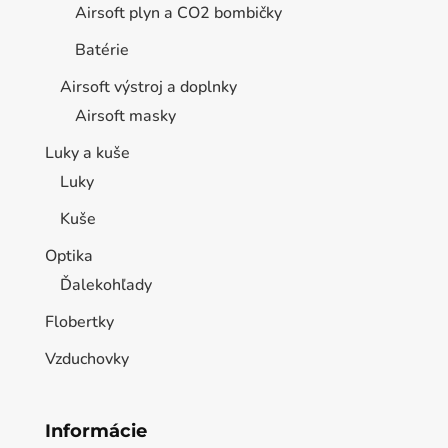
Airsoft plyn a CO2 bombičky
Batérie
Airsoft výstroj a doplnky
Airsoft masky
Luky a kuše
Luky
Kuše
Optika
Ďalekohľady
Flobertky
Vzduchovky
Informácie