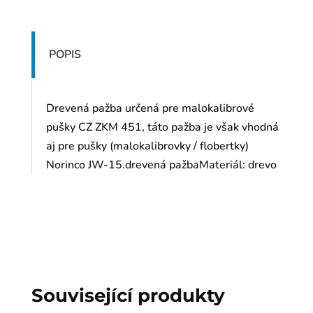
POPIS
Drevená pažba určená pre malokalibrové
pušky CZ ZKM 451, táto pažba je však vhodná
aj pre pušky (malokalibrovky / flobertky)
Norinco JW-15.drevená pažbaMateriál: drevo
Související produkty