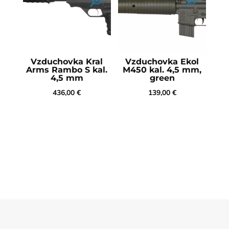
Vzduchovka Kral
Vzduchovka Ekol
Arms Rambo S kal.
M450 kal. 4,5 mm,
4,5 mm
green
436,00
€
139,00
€