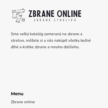
Sme veľký katalóg zameraný na zbrane a
strelivo, môžete si u nás nakúpiť všetky bežné
dlhé a krátke zbrane a mnoho ďalšieho.
Menu
Zbrane online