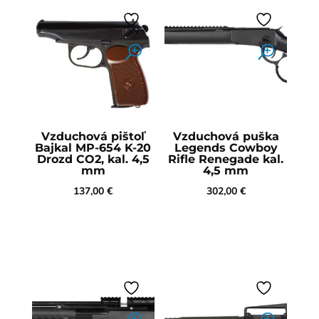
Vzduchová pištoľ
Vzduchová puška
Bajkal MP-654 K-20
Legends Cowboy
Drozd CO2, kal. 4,5
Rifle Renegade kal.
mm
4,5 mm
137,00
€
302,00
€