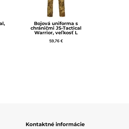
al,
Bojová uniforma s
chráničmi JS-Tactical
Warrior, veľkosť L
59,76
€
Kontaktné informácie