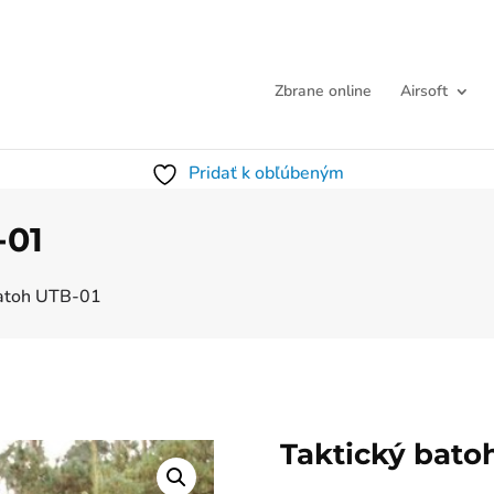
Zbrane online
Airsoft
Pridať k obľúbeným
-01
batoh UTB-01
Taktický bato