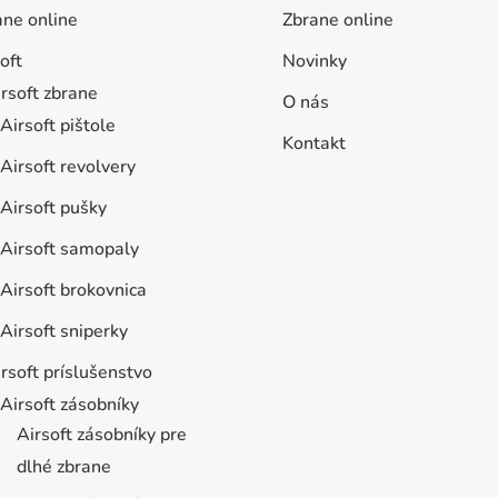
ane online
Zbrane online
oft
Novinky
rsoft zbrane
O nás
Airsoft pištole
Kontakt
Airsoft revolvery
Airsoft pušky
Airsoft samopaly
Airsoft brokovnica
Airsoft sniperky
rsoft príslušenstvo
Airsoft zásobníky
Airsoft zásobníky pre
dlhé zbrane