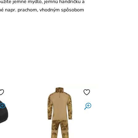
použite jemné mydlo, jemnú handričku a
esené napr. prachom, vhodným spôsobom