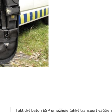
Taktický batoh ESP umožňuje ľahký transport väčšie