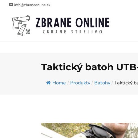
info@zbraneonline.sk
Taktický batoh UTB
Home
/
Produkty
/
Batohy
/
Taktický 