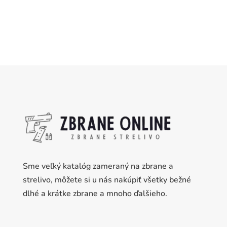
Sme veľký katalóg zameraný na zbrane a
strelivo, môžete si u nás nakúpiť všetky bežné
dlhé a krátke zbrane a mnoho ďalšieho.