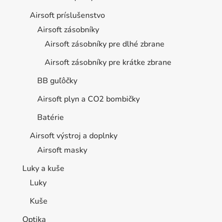
Airsoft príslušenstvo
Airsoft zásobníky
Airsoft zásobníky pre dlhé zbrane
Airsoft zásobníky pre krátke zbrane
BB guľôčky
Airsoft plyn a CO2 bombičky
Batérie
Airsoft výstroj a doplnky
Airsoft masky
Luky a kuše
Luky
Kuše
Optika